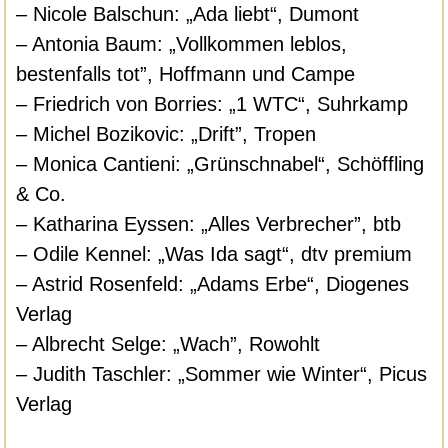
– Nicole Balschun: „Ada liebt“, Dumont
– Antonia Baum: „Vollkommen leblos,
bestenfalls tot”, Hoffmann und Campe
– Friedrich von Borries: „1 WTC“, Suhrkamp
– Michel Bozikovic: „Drift”, Tropen
– Monica Cantieni: „Grünschnabel“, Schöffling
& Co.
– Katharina Eyssen: „Alles Verbrecher”, btb
– Odile Kennel: „Was Ida sagt“, dtv premium
– Astrid Rosenfeld: „Adams Erbe“, Diogenes
Verlag
– Albrecht Selge: „Wach”, Rowohlt
– Judith Taschler: „Sommer wie Winter“, Picus
Verlag