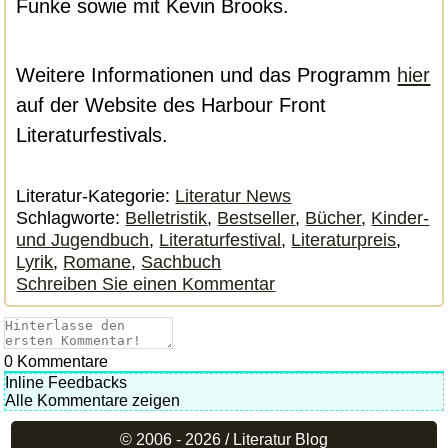
Funke sowie mit Kevin Brooks.
Weitere Informationen und das Programm
hier
auf der Website des Harbour Front
Literaturfestivals.
Literatur-Kategorie:
Literatur News
Schlagworte:
Belletristik
,
Bestseller
,
Bücher
,
Kinder-
und Jugendbuch
,
Literaturfestival
,
Literaturpreis
,
Lyrik
,
Romane
,
Sachbuch
Schreiben Sie einen Kommentar
0
Kommentare
Inline Feedbacks
Alle Kommentare zeigen
© 2006 - 2026 /
Literatur Blog