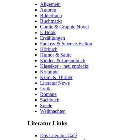
Allgemein
Autoren
Bilderbuch
Buchmarkt
Comic & Graphic Novel
E-Book
Erzählungen
Fantasy & Science-Fiction
Hörbuch
Humor & Satire
Kinder- & Jugendbuch
Klassiker – neu entdeckt
Kolumne
Krimi & Thriller
Literatur News
Lyrik
Romane
Sachbuch
Spiele
Weihnachten
Literatur Links
Das Literatur-Café