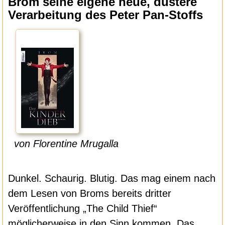
Brom seine eigene neue, düstere
Verarbeitung des Peter Pan-Stoffs
von Florentine Mrugalla
Dunkel. Schaurig. Blutig. Das mag einem nach
dem Lesen von Broms bereits dritter
Veröffentlichung „The Child Thief“
möglicherweise in den Sinn kommen. Das