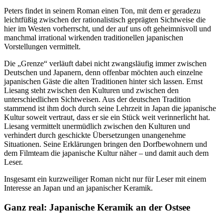
Peters findet in seinem Roman einen Ton, mit dem er geradezu
leichtfüßig zwischen der rationalistisch geprägten Sichtweise die
hier im Westen vorherrscht, und der auf uns oft geheimnisvoll und
manchmal irrational wirkenden traditionellen japanischen
Vorstellungen vermittelt.
Die „Grenze“ verläuft dabei nicht zwangsläufig immer zwischen
Deutschen und Japanern, denn offenbar möchten auch einzelne
japanischen Gäste die alten Traditionen hinter sich lassen. Ernst
Liesang steht zwischen den Kulturen und zwischen den
unterschiedlichen Sichtweisen. Aus der deutschen Tradition
stammend ist ihm doch durch seine Lehrzeit in Japan die japanische
Kultur soweit vertraut, dass er sie ein Stück weit verinnerlicht hat.
Liesang vermittelt unermüdlich zwischen den Kulturen und
verhindert durch geschickte Übersetzungen unangenehme
Situationen. Seine Erklärungen bringen den Dorfbewohnern und
dem Filmteam die japanische Kultur näher – und damit auch dem
Leser.
Insgesamt ein kurzweiliger Roman nicht nur für Leser mit einem
Interesse an Japan und an japanischer Keramik.
Ganz real: Japanische Keramik an der Ostsee