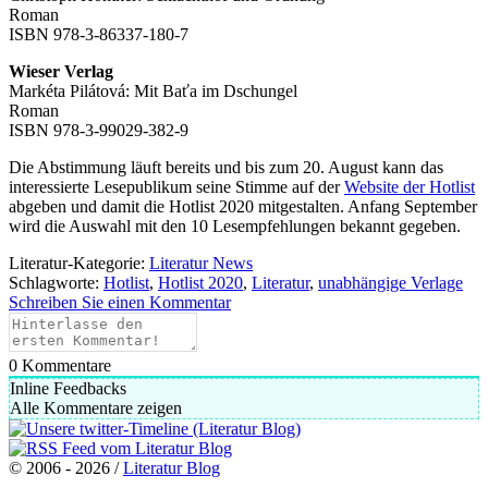
Roman
ISBN 978-3-86337-180-7
Wieser Verlag
Markéta Pilátová: Mit Baťa im Dschungel
Roman
ISBN 978-3-99029-382-9
Die Abstimmung läuft bereits und bis zum 20. August kann das
interessierte Lesepublikum seine Stimme auf der
Website der Hotlist
abgeben und damit die Hotlist 2020 mitgestalten. Anfang September
wird die Auswahl mit den 10 Lesempfehlungen bekannt gegeben.
Literatur-Kategorie:
Literatur News
Schlagworte:
Hotlist
,
Hotlist 2020
,
Literatur
,
unabhängige Verlage
Schreiben Sie einen Kommentar
0
Kommentare
Inline Feedbacks
Alle Kommentare zeigen
© 2006 - 2026 /
Literatur Blog