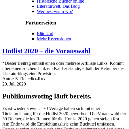
Historische Bücher online
Literaturwelt. Das Blog
Wer liest wann wo?
Partnerseiten
Elite Uni
Mehr Rezensionen
Hotlist 2020 – die Vorauswahl
*Dieser Beitrag enthält einen oder mehrere Affiliate Links. Kommt
über einen solchen Link ein Kauf zustande, erhält der Betreiber des
Literaturblogs eine Provision.
Autor: S. Benedict-Rux
20. Juli 2020
Publikumsvoting läuft bereits.
Es ist wieder soweit: 170 Verlage haben sich mit einer
Titeleinreichung für die Hotlist 2020 beworben. Die Vorauswahl der
30 Bücher, die ins Rennen für die Hotlist 2020 gehen stehen fest.
Am Ende wird die Empfehlungsliste zehn Buchtitel umfassen.