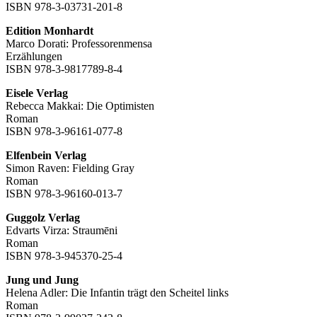
ISBN 978-3-03731-201-8
Edition Monhardt
Marco Dorati: Professorenmensa
Erzählungen
ISBN 978-3-9817789-8-4
Eisele Verlag
Rebecca Makkai: Die Optimisten
Roman
ISBN 978-3-96161-077-8
Elfenbein Verlag
Simon Raven: Fielding Gray
Roman
ISBN 978-3-96160-013-7
Guggolz Verlag
Edvarts Virza: Straumēni
Roman
ISBN 978-3-945370-25-4
Jung und Jung
Helena Adler: Die Infantin trägt den Scheitel links
Roman