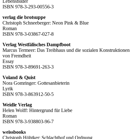
Lebensbilder
ISBN 978-3-293-00556-3
verlag die brotsuppe
Christoph Schneeberger: Neon Pink & Blue
Roman
ISBN 978-3-03867-027-8
Verlag Westfälisches Dampfboot
Marcus Termeer: Das Treibhaus und die sozialen Konstruktionen
von Fremdheit
Essay
ISBN 978-3-89691-263-3
Voland & Quist
Nora Gomringer: Gottesanbieterin
Lyrik
ISBN 978-3-863912-50-5
Weidle Verlag
Helen Wolff: Hintergrund für Liebe
Roman
ISBN 978-3-938803-96-7
weissbooks
Christoph Höhtker: Schlachthof und Ordnung