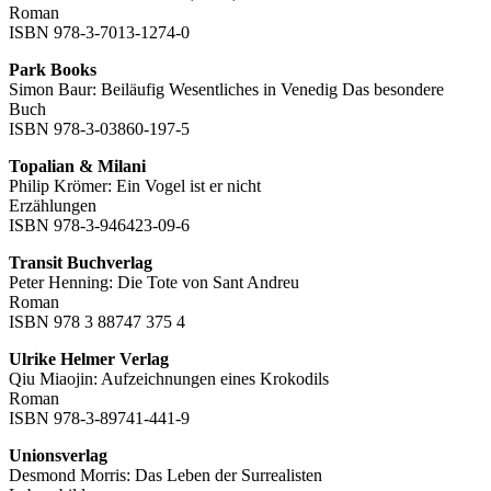
Roman
ISBN 978-3-7013-1274-0
Park Books
Simon Baur: Beiläufig Wesentliches in Venedig Das besondere
Buch
ISBN 978-3-03860-197-5
Topalian & Milani
Philip Krömer: Ein Vogel ist er nicht
Erzählungen
ISBN 978-3-946423-09-6
Transit Buchverlag
Peter Henning: Die Tote von Sant Andreu
Roman
ISBN 978 3 88747 375 4
Ulrike Helmer Verlag
Qiu Miaojin: Aufzeichnungen eines Krokodils
Roman
ISBN 978-3-89741-441-9
Unionsverlag
Desmond Morris: Das Leben der Surrealisten