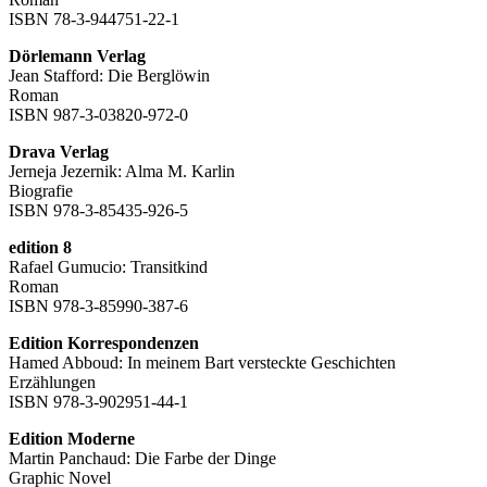
ISBN 78-3-944751-22-1
Dörlemann Verlag
Jean Stafford: Die Berglöwin
Roman
ISBN 987-3-03820-972-0
Drava Verlag
Jerneja Jezernik: Alma M. Karlin
Biografie
ISBN 978-3-85435-926-5
edition 8
Rafael Gumucio: Transitkind
Roman
ISBN 978-3-85990-387-6
Edition Korrespondenzen
Hamed Abboud: In meinem Bart versteckte Geschichten
Erzählungen
ISBN 978-3-902951-44-1
Edition Moderne
Martin Panchaud: Die Farbe der Dinge
Graphic Novel