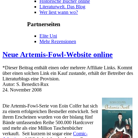
Historische Bücher online
Literaturwelt. Das Blog
Wer liest wann wo?
Partnerseiten
Elite Uni
Mehr Rezensionen
Neue Artemis-Fowl-Website online
*Dieser Beitrag enthält einen oder mehrere Affiliate Links. Kommt
über einen solchen Link ein Kauf zustande, erhält der Betreiber des
Literaturblogs eine Provision.
Autor: S. Benedict-Rux
24. November 2008
Die Artemis-Fowl-Serie von Eoin Colfer hat sich
zu einem erfolgreichen Bestseller entwickelt. Seit
ihrem Erscheinen wurden von der bislang fünf
Bände umfassenden Reihe 500.000 Hardcover
und mehr als eine Million Taschenbücher
verkauft. Seit kurzem ist sogar eine
Comic-