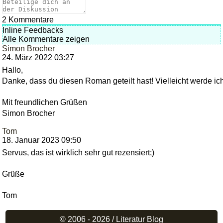
2
Kommentare
Inline Feedbacks
Alle Kommentare zeigen
Simon Brocher
24. März 2022 03:27
Hallo,
Danke, dass du diesen Roman geteilt hast! Vielleicht werde ich
Mit freundlichen Grüßen
Simon Brocher
Tom
18. Januar 2023 09:50
Servus, das ist wirklich sehr gut rezensiert;)
Grüße
Tom
© 2006 - 2026 /
Literatur Blog