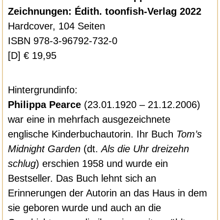
Zeichnungen: Édith. toonfish-Verlag 2022
Hardcover, 104 Seiten
ISBN 978-3-96792-732-0
[D] € 19,95
Hintergrundinfo:
Philippa Pearce
(23.01.1920 – 21.12.2006)
war eine in mehrfach ausgezeichnete
englische Kinderbuchautorin. Ihr Buch
Tom’s
Midnight Garden
(dt.
Als die Uhr dreizehn
schlug
) erschien 1958 und wurde ein
Bestseller. Das Buch lehnt sich an
Erinnerungen der Autorin an das Haus in dem
sie geboren wurde und auch an die