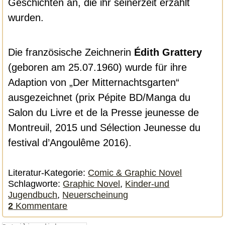
Geschichten an, die ihr seinerzeit erzählt
wurden.
Die französische Zeichnerin
Édith Grattery
(geboren am 25.07.1960) wurde für ihre
Adaption von „Der Mitternachtsgarten“
ausgezeichnet (prix Pépite BD/Manga du
Salon du Livre et de la Presse jeunesse de
Montreuil, 2015 und Sélection Jeunesse du
festival d’Angoulême 2016).
Literatur-Kategorie:
Comic & Graphic Novel
Schlagworte:
Graphic Novel
,
Kinder-und
Jugendbuch
,
Neuerscheinung
2
Kommentare