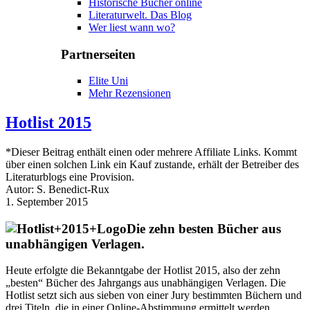
Historische Bücher online
Literaturwelt. Das Blog
Wer liest wann wo?
Partnerseiten
Elite Uni
Mehr Rezensionen
Hotlist 2015
*Dieser Beitrag enthält einen oder mehrere Affiliate Links. Kommt
über einen solchen Link ein Kauf zustande, erhält der Betreiber des
Literaturblogs eine Provision.
Autor: S. Benedict-Rux
1. September 2015
Die zehn besten Bücher aus
unabhängigen Verlagen.
Heute erfolgte die Bekanntgabe der Hotlist 2015, also der zehn
„besten“ Bücher des Jahrgangs aus unabhängigen Verlagen. Die
Hotlist setzt sich aus sieben von einer Jury bestimmten Büchern und
drei Titeln, die in einer Online-Abstimmung ermittelt werden,