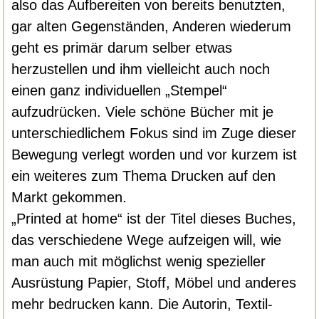
also das Aufbereiten von bereits benutzten,
gar alten Gegenständen, Anderen wiederum
geht es primär darum selber etwas
herzustellen und ihm vielleicht auch noch
einen ganz individuellen „Stempel“
aufzudrücken. Viele schöne Bücher mit je
unterschiedlichem Fokus sind im Zuge dieser
Bewegung verlegt worden und vor kurzem ist
ein weiteres zum Thema Drucken auf den
Markt gekommen.
„Printed at home“ ist der Titel dieses Buches,
das verschiedene Wege aufzeigen will, wie
man auch mit möglichst wenig spezieller
Ausrüstung Papier, Stoff, Möbel und anderes
mehr bedrucken kann.
Die Autorin, Textil-