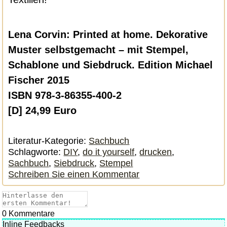
Lena Corvin: Printed at home. Dekorative
Muster selbstgemacht – mit Stempel,
Schablone und Siebdruck. Edition Michael
Fischer 2015
ISBN 978-3-86355-400-2
[D] 24,99 Euro
Literatur-Kategorie:
Sachbuch
Schlagworte:
DIY
,
do it yourself
,
drucken
,
Sachbuch
,
Siebdruck
,
Stempel
Schreiben Sie einen Kommentar
0
Kommentare
Inline Feedbacks