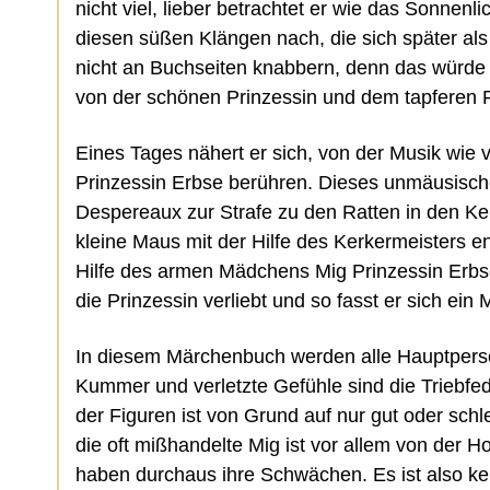
nicht viel, lieber betrachtet er wie das Sonnenli
diesen süßen Klängen nach, die sich später al
nicht an Buchseiten knabbern, denn das würde d
von der schönen Prinzessin und dem tapferen Ri
Eines Tages nähert er sich, von der Musik wie 
Prinzessin Erbse berühren. Dieses unmäusisch
Despereaux zur Strafe zu den Ratten in den Ke
kleine Maus mit der Hilfe des Kerkermeisters 
Hilfe des armen Mädchens Mig Prinzessin Erbse 
die Prinzessin verliebt und so fasst er sich ei
In diesem Märchenbuch werden alle Hauptperso
Kummer und verletzte Gefühle sind die Triebfed
der Figuren ist von Grund auf nur gut oder sch
die oft mißhandelte Mig ist vor allem von der 
haben durchaus ihre Schwächen. Es ist also kei