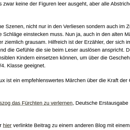
ls zwar keine der Figuren leer ausgeht, aber alle Abstric
he Szenen, nicht nur in den Verliesen sondern auch i
ele Schläge einstecken muss. Nun ja, auch in den alten 
 ziemlich grausam. Hilfreich ist der Erzähler, der sich 
d die Gefühle die sie beim Leser auslösen anspricht. D
nsiblen Kindern einsetzen können, um über die Gescheh
/4. Klasse geeignet.
 ist ein empfehlenswertes Märchen über die Kraft der 
.
zog das Fürchten zu verlernen
, Deutsche Erstausgabe 
er
hier
verlinkte Beitrag zu einem anderen Blog mit einem