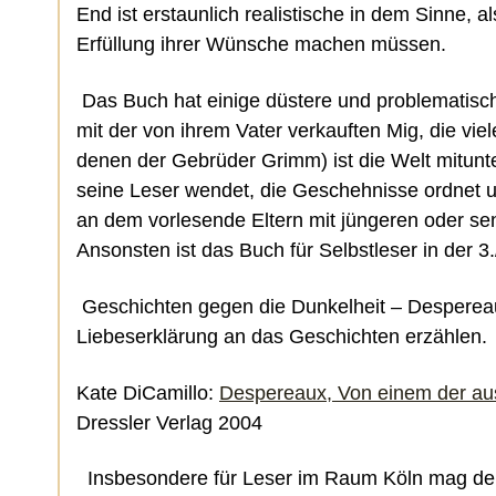
End ist erstaunlich realistische in dem Sinne, a
Erfüllung ihrer Wünsche machen müssen.
Das Buch hat einige düstere und problematisc
mit der von ihrem Vater verkauften Mig, die vi
denen der Gebrüder Grimm) ist die Welt mitunter
seine Leser wendet, die Geschehnisse ordnet un
an dem vorlesende Eltern mit jüngeren oder se
Ansonsten ist das Buch für Selbstleser in der 3.
Geschichten gegen die Dunkelheit – Despereaux
Liebeserklärung an das Geschichten erzählen
Kate DiCamillo:
Despereaux, Von einem der aus
Dressler Verlag 2004
Insbesondere für Leser im Raum Köln mag d