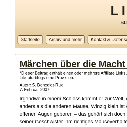
L
Bu
Startseite
Archiv und mehr
Kontakt & Datens
Märchen über die Macht 
*Dieser Beitrag enthält einen oder mehrere Affiliate Link
Literaturblogs eine Provision.
Autor: S. Benedict-Rux
7. Februar 2007
Irgendwo in einem Schloss kommt er zur Welt, 
anders als die anderen Mäuse. Winzig klein ist
offenen Augen geboren – das gehört sich doch 
seiner Geschwister ihm richtiges Mäuseverhalt