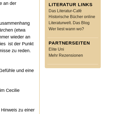
he an der
LITERATUR LINKS
Das Literatur-Café
Historische Bücher online
m Zusammenhang
Literaturwelt. Das Blog
Wer liest wann wo?
Märchen (etwa
immer wieder an
PARTNERSEITEN
ies ist der Punkt
Elite Uni
nisse zu reden.
Mehr Rezensionen
Gefühle und eine
im Cecilie
 Hinweis zu einer