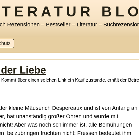
ITERATUR BL
ch Rezensionen – Bestseller – Literatur – Buchrezensio
chutz
der Liebe
s. Kommt über einen solchen Link ein Kauf zustande, erhält der Betr
der kleine Mäuserich Despereaux und ist von Anfang an
 er, hat unanständig großer Ohren und wurde mit
nicht! Aber was noch schlimmer ist, alle Bemühungen
en beizubringen fruchten nicht: Fressen bedeutet ihm