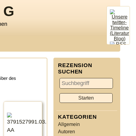
OG
nen
REZENSION
SUCHEN
eiber des
KATEGORIEN
Allgemein
Autoren