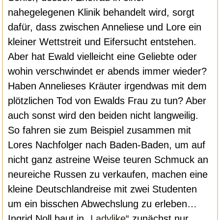
nahegelegenen Klinik behandelt wird, sorgt
dafür, dass zwischen Anneliese und Lore ein
kleiner Wettstreit und Eifersucht entstehen.
Aber hat Ewald vielleicht eine Geliebte oder
wohin verschwindet er abends immer wieder?
Haben Annelieses Kräuter irgendwas mit dem
plötzlichen Tod von Ewalds Frau zu tun? Aber
auch sonst wird den beiden nicht langweilig.
So fahren sie zum Beispiel zusammen mit
Lores Nachfolger nach Baden-Baden, um auf
nicht ganz astreine Weise teuren Schmuck an
neureiche Russen zu verkaufen, machen eine
kleine Deutschlandreise mit zwei Studenten
um ein bisschen Abwechslung zu erleben…
Ingrid Noll baut in „
Ladylike
“ zunächst nur