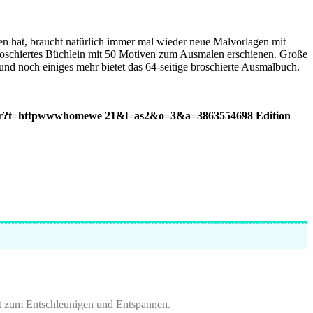
n hat, braucht natürlich immer mal wieder neue Malvorlagen mit
 broschiertes Büchlein mit 50 Motiven zum Ausmalen erschienen.
Große
s und noch einiges mehr bietet das 64-seitige broschierte Ausmalbuch.
Edition
t zum Entschleunigen und Entspannen.