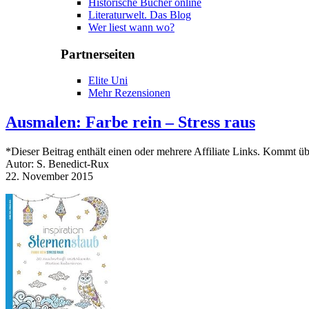
Historische Bücher online
Literaturwelt. Das Blog
Wer liest wann wo?
Partnerseiten
Elite Uni
Mehr Rezensionen
Ausmalen: Farbe rein – Stress raus
*Dieser Beitrag enthält einen oder mehrere Affiliate Links. Kommt übe
Autor: S. Benedict-Rux
22. November 2015